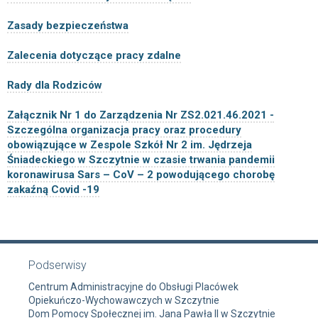
Zasady bezpieczeństwa
Zalecenia dotyczące pracy zdalne
Rady dla Rodziców
Załącznik Nr 1 do Zarządzenia Nr ZS2.021.46.2021 -
Szczególna organizacja pracy oraz procedury
obowiązujące w Zespole Szkół Nr 2 im. Jędrzeja
Śniadeckiego w Szczytnie w czasie trwania pandemii
koronawirusa Sars – CoV – 2 powodującego chorobę
zakaźną Covid -19
Podserwisy
Centrum Administracyjne do Obsługi Placówek
Opiekuńczo-Wychowawczych w Szczytnie
Dom Pomocy Społecznej im. Jana Pawła II w Szczytnie