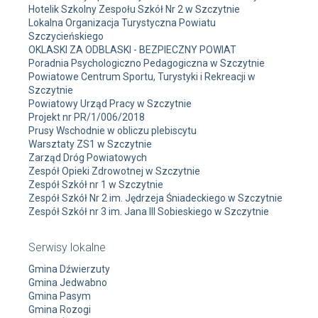
Hotelik Szkolny Zespołu Szkół Nr 2 w Szczytnie
Lokalna Organizacja Turystyczna Powiatu
Szczycieńskiego
OKLASKI ZA ODBLASKI - BEZPIECZNY POWIAT
Poradnia Psychologiczno Pedagogiczna w Szczytnie
Powiatowe Centrum Sportu, Turystyki i Rekreacji w
Szczytnie
Powiatowy Urząd Pracy w Szczytnie
Projekt nr PR/1/006/2018
Prusy Wschodnie w obliczu plebiscytu
Warsztaty ZS1 w Szczytnie
Zarząd Dróg Powiatowych
Zespół Opieki Zdrowotnej w Szczytnie
Zespół Szkół nr 1 w Szczytnie
Zespół Szkół Nr 2 im. Jędrzeja Śniadeckiego w Szczytnie
Zespół Szkół nr 3 im. Jana III Sobieskiego w Szczytnie
Serwisy lokalne
Gmina Dźwierzuty
Gmina Jedwabno
Gmina Pasym
Gmina Rozogi